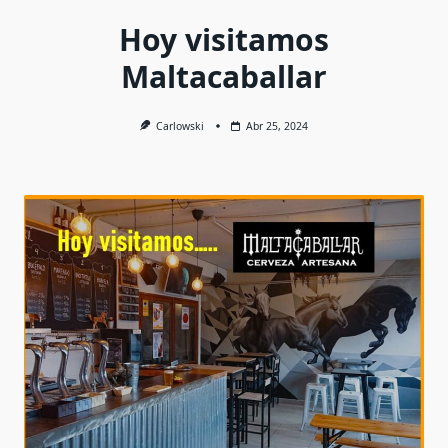
Hoy visitamos
Maltacaballar
Carlowski
Abr 25, 2024