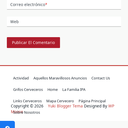
Correo electrónico
*
Web
Actividad
Aquellos Maravillosos Anuncios
Contact Us
Grifos Cerveceros
Home
La Familia IPA
Links Cerveceros
Mapa Cervecero
Página Principal
Copyright © 2026
Yuki Blogger Tema
Designed By
WP
Moose
Sobre Nosotros