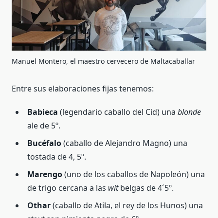
Manuel Montero, el maestro cervecero de Maltacaballar
Entre sus elaboraciones fijas tenemos:
Babieca
(legendario caballo del Cid) una
blonde
ale de 5º.
Bucéfalo
(caballo de Alejandro Magno) una
tostada de 4, 5º.
Marengo
(uno de los caballos de Napoleón) una
de trigo cercana a las
wit
belgas de 4´5º.
Othar
(caballo de Atila, el rey de los Hunos) una