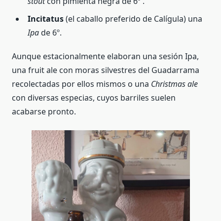
stout
con pimienta negra de 6º .
Incitatus
(el caballo preferido de Calígula) una
Ipa
de 6º.
Aunque estacionalmente elaboran una sesión Ipa,
una fruit ale con moras silvestres del Guadarrama
recolectadas por ellos mismos o una
Christmas ale
con diversas especias, cuyos barriles suelen
acabarse pronto.