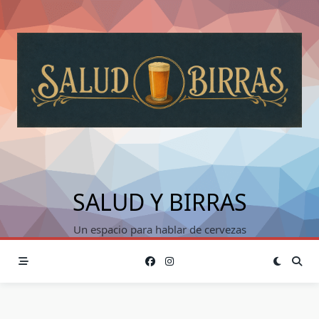
Saltar
al
contenido
SALUD Y BIRRAS
Un espacio para hablar de cervezas