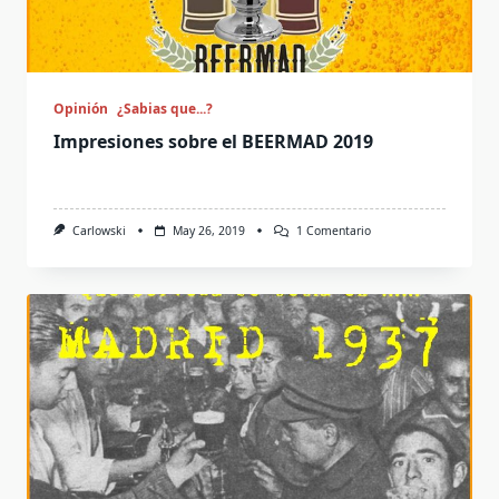
Opinión
¿Sabias que...?
Impresiones sobre el BEERMAD 2019
En
Carlowski
May 26, 2019
1 Comentario
Impresiones
Sobre
El
BEERMAD
2019