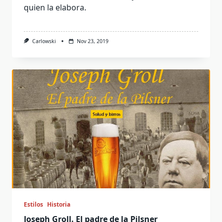
quien la elabora.
Carlowski
Nov 23, 2019
Estilos
Historia
Joseph Groll. El padre de la Pilsner